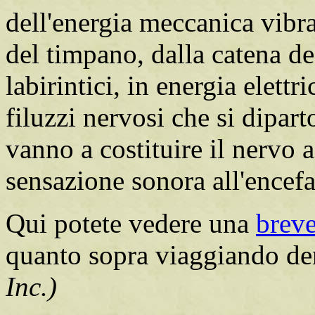
dell'energia meccanica vibr
del timpano, dalla catena deg
labirintici, in energia elettr
filuzzi nervosi che si dipar
vanno a costituire il nervo 
sensazione sonora all'encefa
Qui potete vedere una
brev
quanto sopra viaggiando de
Inc.)