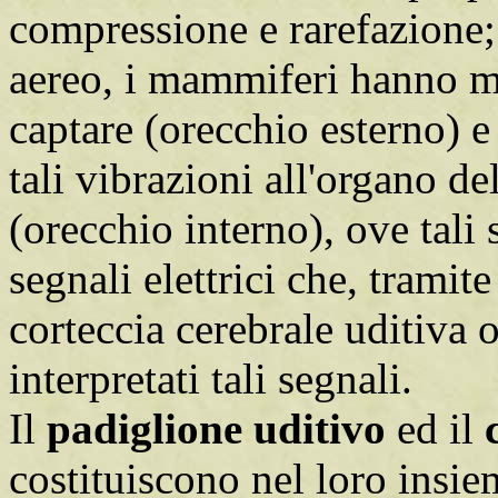
compressione e rarefazione;
aereo, i mammiferi hanno me
captare (orecchio esterno) e
tali vibrazioni all'organo de
(orecchio interno), ove tali
segnali elettrici che, tramit
corteccia cerebrale uditiva 
interpretati tali segnali.
Il
padiglione uditivo
ed il
costituiscono nel loro insie