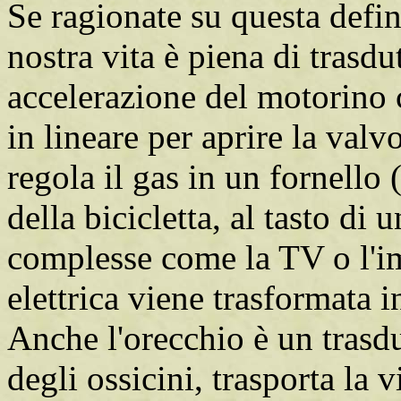
Se ragionate su questa defin
nostra vita è piena di trasdu
accelerazione del motorino 
in lineare per aprire la valv
regola il gas in un fornello 
della bicicletta, al tasto di 
complesse come la TV o l'im
elettrica viene trasformata 
Anche l'orecchio è un trasdu
degli ossicini, trasporta la 