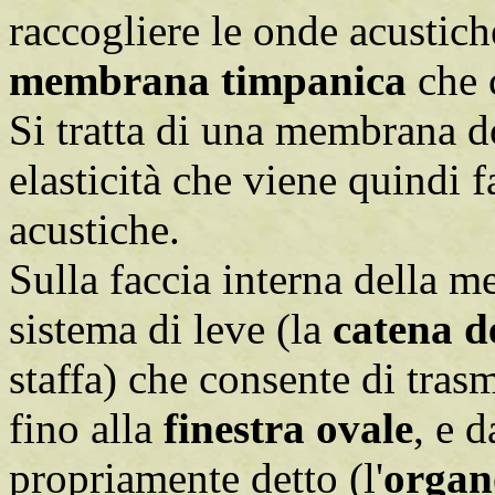
raccogliere le onde acustich
membrana timpanica
che c
Si tratta di una membrana do
elasticità che viene quindi 
acustiche.
Sulla faccia interna della 
sistema di leve (la
catena de
staffa) che consente di tras
fino alla
finestra ovale
, e d
propriamente detto (l'
organ