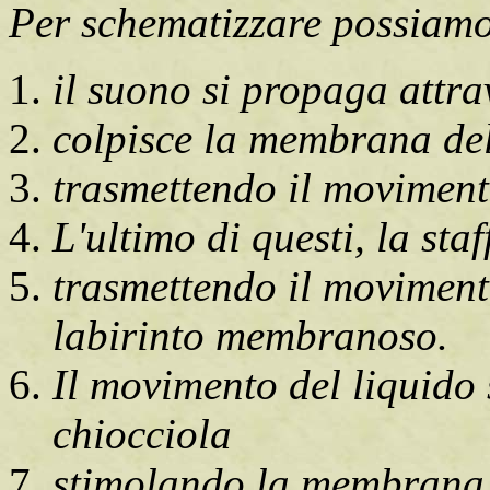
Per schematizzare possiamo
il suono si propaga attrav
colpisce la membrana de
trasmettendo il movimento
L'ultimo di questi, la sta
trasmettendo il movimento
labirinto membranoso.
Il movimento del liquido 
chiocciola
stimolando la membrana b