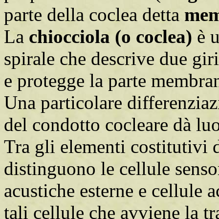
parte della coclea detta
mem
La
chiocciola (o coclea)
è 
spirale che descrive due gir
e protegge la parte membran
Una particolare differenziaz
del condotto cocleare dà luo
Tra gli elementi costitutivi d
distinguono le cellule sensor
acustiche esterne e cellule a
tali cellule che avviene la 